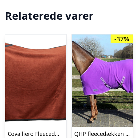
Relaterede varer
-37%
Covalliero Fleecedækken Aw 2025 125 cm
QHP fleecedækken – 85 – Lilla