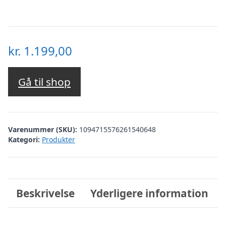
kr.
1.199,00
Gå til shop
Varenummer (SKU):
1094715576261540648
Kategori:
Produkter
Beskrivelse
Yderligere information