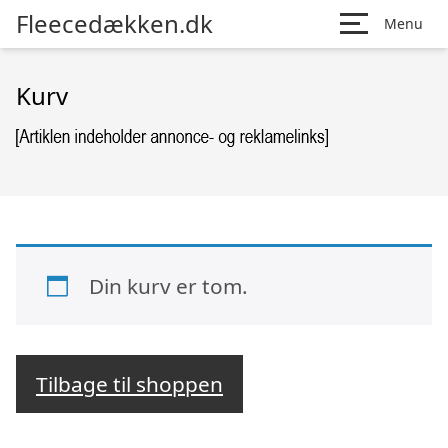
Fleecedækken.dk
Menu
Kurv
Din kurv er tom.
Tilbage til shoppen